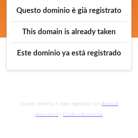
Questo dominio è già registrato
This domain is already taken
Este dominio ya está registrado
Questo dominio è stato registrato con
Aruba.it
Area clienti
|
Guide e Assistenza