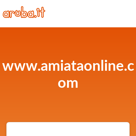
www.amiataonline.c
om